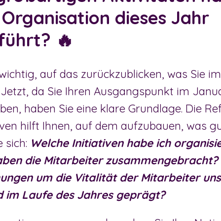
 Organisation dieses Jahr
führt? 🔥
ichtig, auf das zurückzublicken, was Sie im
Jetzt, da Sie Ihren Ausgangspunkt im Janu
haben, haben Sie eine klare Grundlage. Die Re
tiven hilft Ihnen, auf dem aufzubauen, was gu
e sich:
Welche Initiativen habe ich organis
haben die Mitarbeiter zusammengebracht?
ngen um die Vitalität der Mitarbeiter un
d im Laufe des Jahres geprägt?