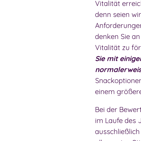
Vitalität erre
denn seien wir
Anforderungen 
denken Sie an
Vitalität zu fö
Sie mit einig
normalerweis
Snackoptionen
einem größeren
Bei der Bewer
im Laufe des 
ausschließlich