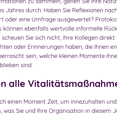
rmationen zu sammeln, gehen Sie Ihre Noti
 Jahres durch. Haben Sie Reflexionen nach
iert oder eine Umfrage ausgewertet? Protoko
können ebenfalls wertvolle informelle Rü
 scheuen Sie sich nicht, Ihre Kollegen direk
chten oder Erinnerungen haben, die Ihnen e
berrascht sein, welche kleinen Momente ihn
lieben sind.
en alle Vitalitätsmaßnahm
ch einen Moment Zeit, um innezuhalten und 
 was Sie und Ihre Organisation in diesem J