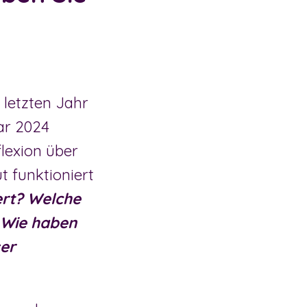
 letzten Jahr
ar 2024
flexion über
t funktioniert
iert? Welche
 Wie haben
ser