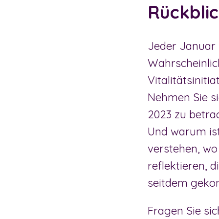
Rückblic
Jeder Januar 
Wahrscheinlich
Vitalitätsinit
Nehmen Sie si
2023 zu betrac
Und warum ist
verstehen, wo 
reflektieren, 
seitdem geko
Fragen Sie sic