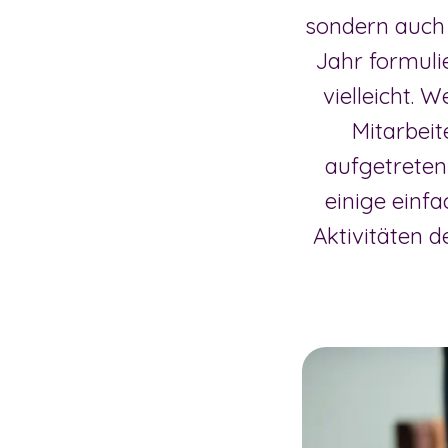
sondern auch 
Jahr formuli
vielleicht. 
Mitarbei
aufgetreten
einige einf
Aktivitäten 