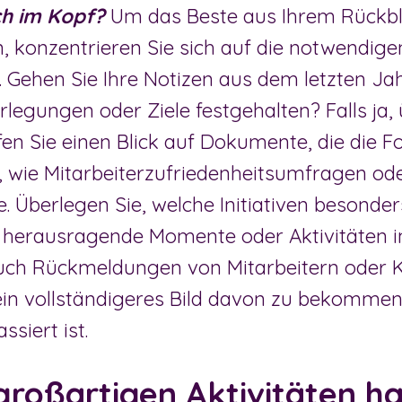
ch im Kopf?
Um das Beste aus Ihrem Rückbl
, konzentrieren Sie sich auf die notwendige
. Gehen Sie Ihre Notizen aus dem letzten J
legungen oder Ziele festgehalten? Falls ja,
fen Sie einen Blick auf Dokumente, die die Fo
, wie Mitarbeiterzufriedenheitsumfragen od
. Überlegen Sie, welche Initiativen besonder
 herausragende Momente oder Aktivitäten 
uch Rückmeldungen von Mitarbeitern oder 
ein vollständigeres Bild davon zu bekommen
ssiert ist.
roßartigen Aktivitäten h