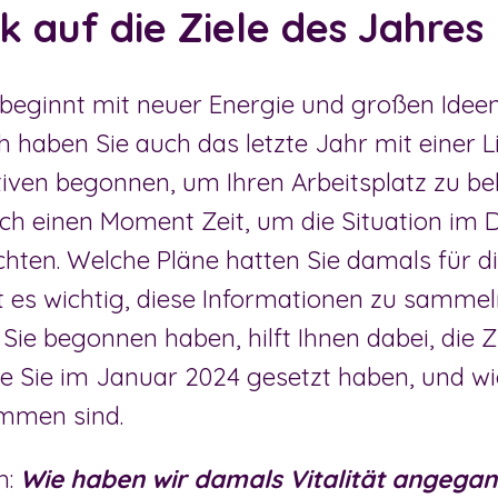
k auf die Ziele des Jahres 
beginnt mit neuer Energie und großen Ideen
 haben Sie auch das letzte Jahr mit einer L
iativen begonnen, um Ihren Arbeitsplatz zu be
ch einen Moment Zeit, um die Situation im
hten. Welche Pläne hatten Sie damals für die
 es wichtig, diese Informationen zu samme
Sie begonnen haben, hilft Ihnen dabei, die Z
die Sie im Januar 2024 gesetzt haben, und wi
mmen sind.
h:
Wie haben wir damals Vitalität angega