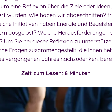
um eine Reflexion über die Ziele oder Ideen,
ert wurden. Wie haben wir abgeschnitten? fr
Welche Initiativen haben Energie und Begeist
tern ausgelöst? Welche Herausforderungen s
? Um Sie bei dieser Reflexion zu unterstütze
ache Fragen zusammengestellt, die Ihnen helf
des vergangenen Jahres nachzudenken. Bereit
Zeit zum Lesen: 8 Minuten