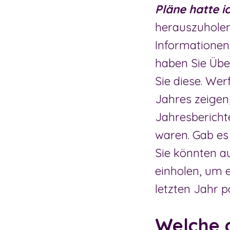
Pläne hatte i
herauszuholen
Informationen
haben Sie Über
Sie diese. Wer
Jahres zeigen
Jahresberichte
waren. Gab es
Sie könnten a
einholen, um 
letzten Jahr pa
Welche g