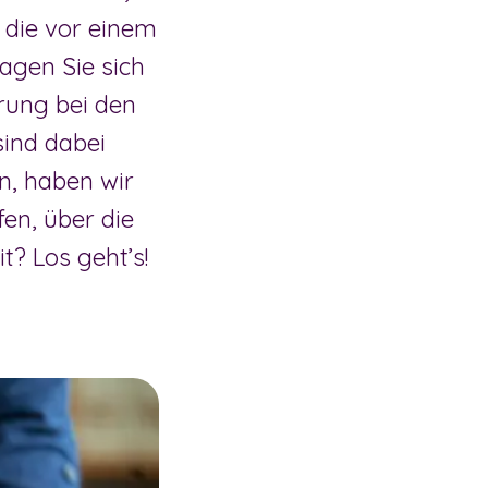
 die vor einem
agen Sie sich
erung bei den
ind dabei
n, haben wir
en, über die
? Los geht’s!