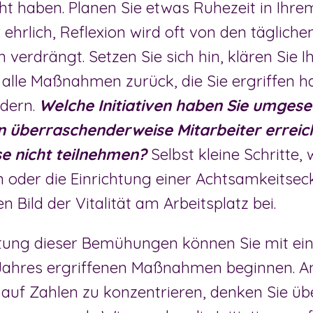
icht haben. Planen Sie etwas Ruhezeit in Ih
 ehrlich, Reflexion wird oft von den tägliche
verdrängt. Setzen Sie sich hin, klären Sie 
 alle Maßnahmen zurück, die Sie ergriffen h
rdern.
Welche Initiativen haben Sie umges
en überraschenderweise Mitarbeiter erreich
e nicht teilnehmen?
Selbst kleine Schritte,
 oder die Einrichtung einer Achtsamkeitsec
 Bild der Vitalität am Arbeitsplatz bei.
tung dieser Bemühungen können Sie mit eine
Jahres ergriffenen Maßnahmen beginnen. An
 auf Zahlen zu konzentrieren, denken Sie üb