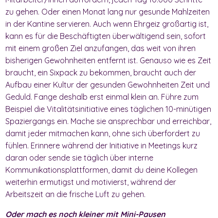
zu gehen. Oder einen Monat lang nur gesunde Mahlzeiten
in der Kantine servieren. Auch wenn Ehrgeiz großartig ist,
kann es für die Beschäftigten überwältigend sein, sofort
mit einem großen Ziel anzufangen, das weit von ihren
bisherigen Gewohnheiten entfernt ist. Genauso wie es Zeit
braucht, ein Sixpack zu bekommen, braucht auch der
Aufbau einer Kultur der gesunden Gewohnheiten Zeit und
Geduld. Fange deshalb erst einmal klein an. Führe zum
Beispiel die Vitalitätsinitiative eines täglichen 10-minütigen
Spaziergangs ein. Mache sie ansprechbar und erreichbar,
damit jeder mitmachen kann, ohne sich überfordert zu
fühlen. Erinnere während der Initiative in Meetings kurz
daran oder sende sie täglich über interne
Kommunikationsplattformen, damit du deine Kollegen
weiterhin ermutigst und motivierst, während der
Arbeitszeit an die frische Luft zu gehen.
Oder mach es noch kleiner mit Mini-Pausen