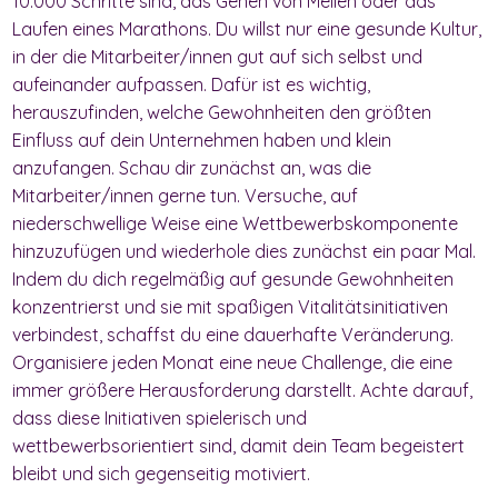
10.000 Schritte sind, das Gehen von Meilen oder das
Laufen eines Marathons. Du willst nur eine gesunde Kultur,
in der die Mitarbeiter/innen gut auf sich selbst und
aufeinander aufpassen. Dafür ist es wichtig,
herauszufinden, welche Gewohnheiten den größten
Einfluss auf dein Unternehmen haben und klein
anzufangen. Schau dir zunächst an, was die
Mitarbeiter/innen gerne tun. Versuche, auf
niederschwellige Weise eine Wettbewerbskomponente
hinzuzufügen und wiederhole dies zunächst ein paar Mal.
Indem du dich regelmäßig auf gesunde Gewohnheiten
konzentrierst und sie mit spaßigen Vitalitätsinitiativen
verbindest, schaffst du eine dauerhafte Veränderung.
Organisiere jeden Monat eine neue Challenge, die eine
immer größere Herausforderung darstellt. Achte darauf,
dass diese Initiativen spielerisch und
wettbewerbsorientiert sind, damit dein Team begeistert
bleibt und sich gegenseitig motiviert.