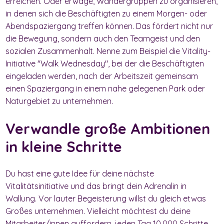
erreichen. Oder erwäge, Wandergruppen zu organisieren,
in denen sich die Beschäftigten zu einem Morgen- oder
Abendspaziergang treffen können. Das fördert nicht nur
die Bewegung, sondern auch den Teamgeist und den
sozialen Zusammenhalt. Nenne zum Beispiel die Vitality-
Initiative "Walk Wednesday", bei der die Beschäftigten
eingeladen werden, nach der Arbeitszeit gemeinsam
einen Spaziergang in einem nahe gelegenen Park oder
Naturgebiet zu unternehmen.
Verwandle große Ambitionen
in kleine Schritte
Du hast eine gute Idee für deine nächste
Vitalitätsinitiative und das bringt dein Adrenalin in
Wallung. Vor lauter Begeisterung willst du gleich etwas
Großes unternehmen. Vielleicht möchtest du deine
Mitarbeiter/innen auffordern, jeden Tag 10.000 Schritte