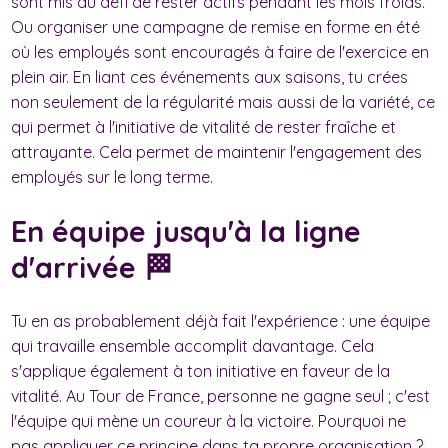
sont mis au défi de rester actifs pendant les mois froids.
Ou organiser une campagne de remise en forme en été
où les employés sont encouragés à faire de l'exercice en
plein air. En liant ces événements aux saisons, tu crées
non seulement de la régularité mais aussi de la variété, ce
qui permet à l'initiative de vitalité de rester fraîche et
attrayante. Cela permet de maintenir l'engagement des
employés sur le long terme.
En équipe jusqu'à la ligne
d'arrivée 🏁
Tu en as probablement déjà fait l'expérience : une équipe
qui travaille ensemble accomplit davantage. Cela
s'applique également à ton initiative en faveur de la
vitalité. Au Tour de France, personne ne gagne seul ; c'est
l'équipe qui mène un coureur à la victoire. Pourquoi ne
pas appliquer ce principe dans ta propre organisation ?