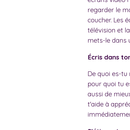
regarder le mo
coucher. Les é
télévision et 
mets-le dans 
Écris dans ton
De quoi es-tu
pour quoi tu 
aussi de mieux
t'aide à appréc
immédiatement