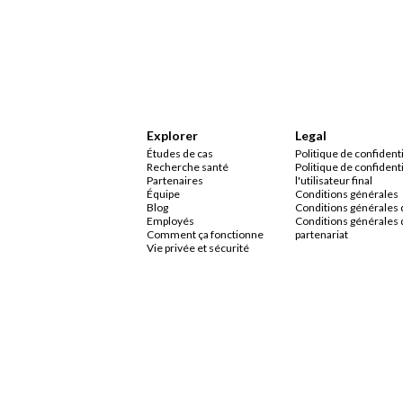
Explorer
Legal
Études de cas
Politique de confidenti
Recherche santé
Politique de confidenti
Partenaires
l'utilisateur final
Équipe
Conditions générales
Blog
Conditions générales 
Employés
Conditions générales 
Comment ça fonctionne
partenariat
Vie privée et sécurité