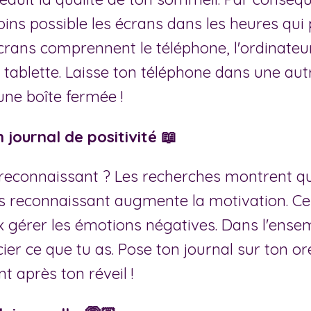
ins possible les écrans dans les heures qui
crans comprennent le téléphone, l'ordinateur
la tablette. Laisse ton téléphone dans une aut
une boîte fermée !
 journal de positivité 📖
 reconnaissant ? Les recherches montrent q
es reconnaissant augmente la motivation. C
 gérer les émotions négatives. Dans l'ensem
ier ce que tu as. Pose ton journal sur ton ore
 après ton réveil !