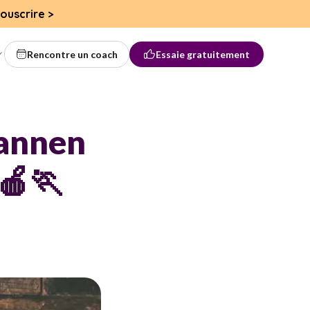
ouscrire
>
Rencontre un coach
Essaie gratuitement
pannen
🍎🏃