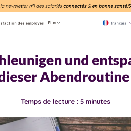
 la newsletter n°1 des salariés
connectés
&
en bonne santé.
S
Plus
isfaction des employés
français
hleunigen und ents
 dieser Abendroutine
Temps de lecture : 5 minutes