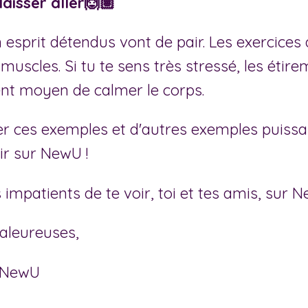
 laisser aller🙆🏽
 esprit détendus vont de pair. Les exercices
muscles. Si tu te sens très stressé, les éti
ent moyen de calmer le corps.
er ces exemples et d'autres exemples puissa
ir sur NewU !
patients de te voir, toi et tes amis, sur N
haleureuses,
e NewU