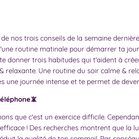
 de nos trois conseils de la semaine dernière
d'une routine matinale pour démarrer ta jou
te donner trois habitudes qui t'aident à crée
& relaxante. Une routine du soir calme & rel
s une journée intense et te permet de deven
téléphone📵
s que c'est un exercice difficile. Cependant
fficace ! Des recherches montrent que la l
éduit la qualité de ton sommeil. Par conséqu