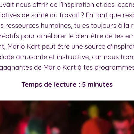
uvait nous offrir de l'inspiration et des leço
itiatives de santé au travail ? En tant que re
es ressources humaines, tu es toujours à la 
éatifs pour améliorer le bien-être de tes em
 Mario Kart peut être une source d'inspirat
alade amusante et instructive, car nous tra
 gagnantes de Mario Kart à tes programmes d
Temps de lecture : 5 minutes