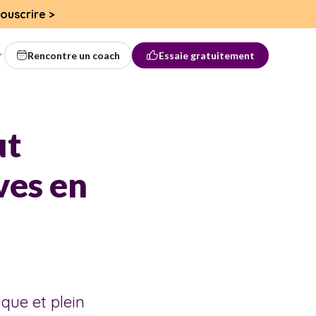
ouscrire
>
Rencontre un coach
Essaie gratuitement
ut
ives en
que et plein