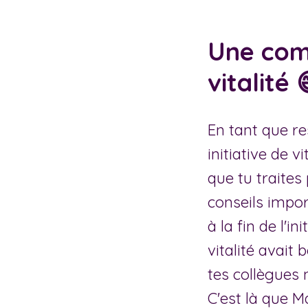
Une comp
vitalité 
En tant que r
initiative de v
que tu traites
conseils impor
à la fin de l'i
vitalité avait
tes collègues 
C'est là que M