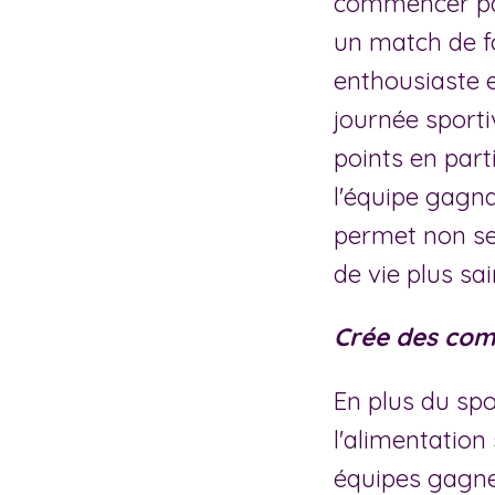
commencer par
un match de fo
enthousiaste e
journée sport
points en part
l'équipe gagna
permet non se
de vie plus sai
Crée des comp
En plus du spo
l'alimentation
équipes gagnen