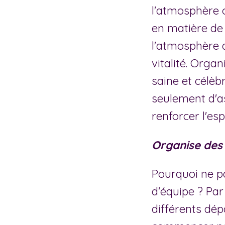
l'atmosphère o
en matière de
l'atmosphère d
vitalité. Orga
saine et célèb
seulement d'a
renforcer l'es
Organise des d
Pourquoi ne pa
d'équipe ? Pa
différents dépa