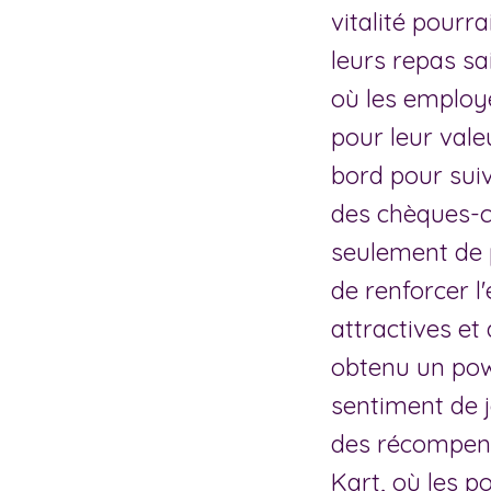
vitalité pourr
leurs repas sa
où les employ
pour leur valeu
bord pour sui
des chèques-c
seulement de 
de renforcer l
attractives e
obtenu un pow
sentiment de jo
des récompens
Kart, où les p