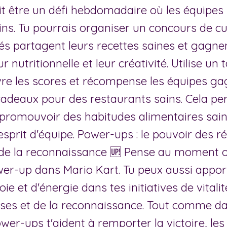
ait être un défi hebdomadaire où les équipe
ins. Tu pourrais organiser un concours de c
és partagent leurs recettes saines et gagne
r nutritionnelle et leur créativité. Utilise un
vre les scores et récompense les équipes g
adeaux pour des restaurants sains. Cela p
promouvoir des habitudes alimentaires sain
'esprit d'équipe. Power-ups : le pouvoir des
t de la reconnaissance 🆙 Pense au moment o
er-up dans Mario Kart. Tu peux aussi appor
ie et d'énergie dans tes initiatives de vitali
es et de la reconnaissance. Tout comme d
ower-ups t'aident à remporter la victoire, les