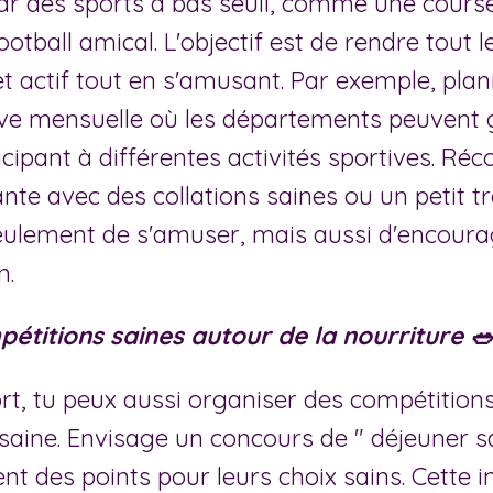
 des sports à bas seuil, comme une course 
otball amical. L'objectif est de rendre tout
t actif tout en s'amusant. Par exemple, plan
ive mensuelle où les départements peuvent
icipant à différentes activités sportives. R
nte avec des collations saines ou un petit t
ulement de s'amuser, mais aussi d'encour
n.
étitions saines autour de la nourriture 
rt, tu peux aussi organiser des compétition
 saine. Envisage un concours de " déjeuner sa
t des points pour leurs choix sains. Cette in