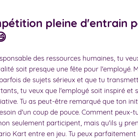
étition pleine d'entrain p
😄
esponsable des ressources humaines, tu ve
italité soit presque une fête pour l'employé. M
 parfois de sujets sérieux et que tu transmet
tants, tu veux que l'employé soit inspiré et
nitiative. Tu as peut-être remarqué que ton init
 besoin d'un coup de pouce. Comment peux-tu
non seulement participent, mais qu'ils y pren
ario Kart entre en jeu. Tu peux parfaitement