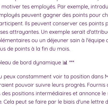
 motiver tes employés. Par exemple, introdu
employés peuvent gagner des points pour ch
 participent. Ils peuvent conserver ces points 
es attrayantes. Un exemple serait d'attribu
lémentaires ou un déjeuner sain à l'équipe 
us de points à la fin du mois.
bleau de bord dynamique 📊 ***
 peux constamment voir ta position dans Ma
aient pouvoir suivre leurs progrès. Fournis
s des positions intermédiaires et annonce le 
Cela peut se faire par le biais d'une lettre 