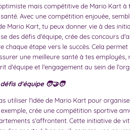
ptimiste mais compétitive de Mario Kart à te
 santé. Avec une compétition enjouée, sembl
e Mario Kart, tu peux donner vie à des initi
nise des défis d'équipe, crée des concours d'
re chaque étape vers le succès. Cela permet
ssurer une meilleure santé à tes employés, 
prit d'équipe et l'engagement au sein de l'org
éfis d'équipe 🧑‍🤝‍🧑
s utiliser l'idée de Mario Kart pour organise
r exemple, crée une compétition sportive a
rtements s'affrontent. Cette initiative de vit