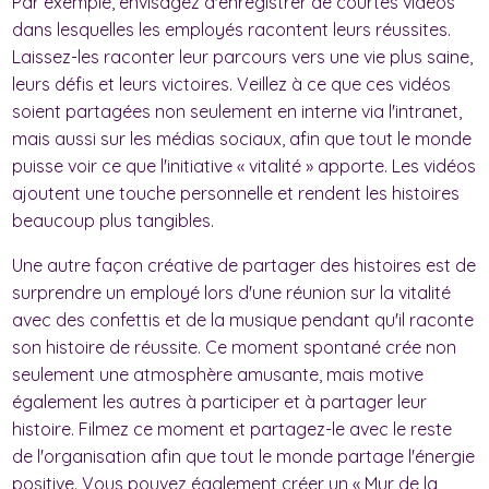
Par exemple, envisagez d'enregistrer de courtes vidéos
dans lesquelles les employés racontent leurs réussites.
Laissez-les raconter leur parcours vers une vie plus saine,
leurs défis et leurs victoires. Veillez à ce que ces vidéos
soient partagées non seulement en interne via l'intranet,
mais aussi sur les médias sociaux, afin que tout le monde
puisse voir ce que l'initiative « vitalité » apporte. Les vidéos
ajoutent une touche personnelle et rendent les histoires
beaucoup plus tangibles.
Une autre façon créative de partager des histoires est de
surprendre un employé lors d'une réunion sur la vitalité
avec des confettis et de la musique pendant qu'il raconte
son histoire de réussite. Ce moment spontané crée non
seulement une atmosphère amusante, mais motive
également les autres à participer et à partager leur
histoire. Filmez ce moment et partagez-le avec le reste
de l'organisation afin que tout le monde partage l'énergie
positive. Vous pouvez également créer un « Mur de la