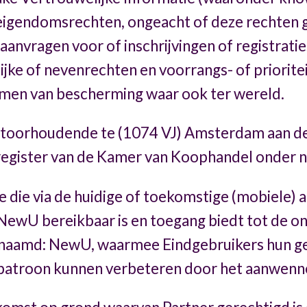
 eigendomsrechten, ongeacht of deze rechten ge
 aanvragen voor of inschrijvingen of registratie
ke of nevenrechten en voorrangs- of prioritei
rmen van bescherming waar ook ter wereld.
ntoorhoudende te (1074 VJ) Amsterdam aan de
sregister van de Kamer van Koophandel onde
 die via de huidige of toekomstige (mobiele) ap
ewU bereikbaar is en toegang biedt tot de onl
aamd: NewU, waarmee Eindgebruikers hun gee
spatroon kunnen verbeteren door het aanwen