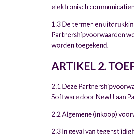
elektronisch communicatiem
1.3 De termen en uitdrukking
Partnershipvoorwaarden wor
worden toegekend.
ARTIKEL 2. TOE
2.1 Deze Partnershipvoorwaa
Software door NewU aan Part
2.2 Algemene (inkoop) voorw
2.3 In geval van tegenstijd