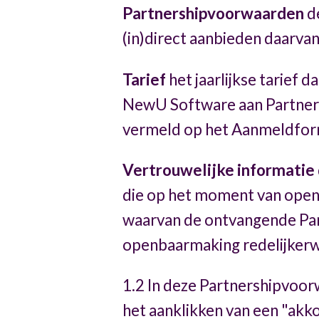
Partnershipvoorwaarden
d
(in)direct aanbieden daarva
Tarief
het jaarlijkse tarief 
NewU Software aan Partnerkl
vermeld op het Aanmeldform
Vertrouwelijke informatie
die op het moment van openba
waarvan de ontvangende Part
openbaarmaking redelijkerwi
1.2 In deze Partnershipvoorw
het aanklikken van een "akko