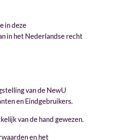
e in deze
n in het Nederlandse recht
gstelling van de NewU
anten en Eindgebruikers.
kelijk van de hand gewezen.
orwaarden en het