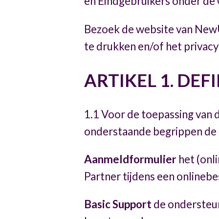
en Eindgebruikers onder d
Bezoek de website van NewU
te drukken en/of het privac
ARTIKEL 1. DEF
1.1 Voor de toepassing van
onderstaande begrippen de 
Aanmeldformulier
het (onl
Partner tijdens een onlineb
Basic Support
de ondersteun