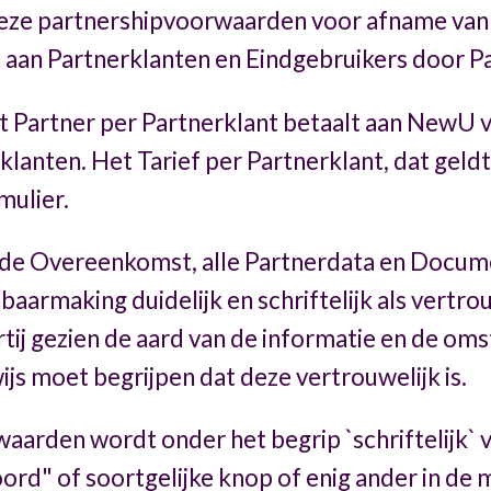
eze partnershipvoorwaarden voor afname van
n aan Partnerklanten en Eindgebruikers door Pa
dat Partner per Partnerklant betaalt aan NewU
anten. Het Tarief per Partnerklant, dat geldt
ulier.
de Overeenkomst, alle Partnerdata en Documen
armaking duidelijk en schriftelijk als vertro
ij gezien de aard van de informatie en de om
js moet begrijpen dat deze vertrouwelijk is.
aarden wordt onder het begrip `schriftelijk` v
ord" of soortgelijke knop of enig ander in de 