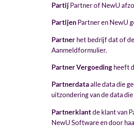
Partij
Partner of NewU afzon
Partijen
Partner en NewU ge
Partner
het bedrijf dat of 
Aanmeldformulier.
Partner Vergoeding
heeft d
Partnerdata
alle data die g
uitzondering van de data die
Partnerklant
de klant van P
NewU Software en door haar