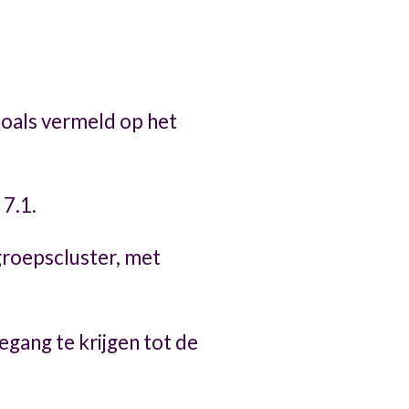
zoals vermeld op het
 7.1.
groepscluster, met
egang te krijgen tot de