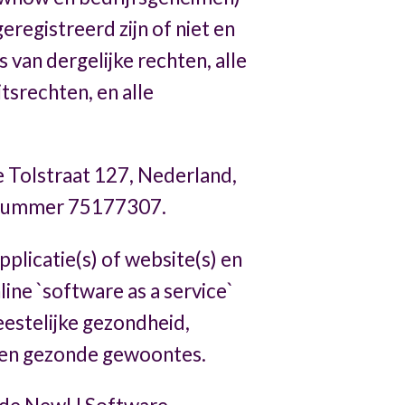
registreerd zijn of niet en
s van dergelijke rechten, alle
tsrechten, en alle
 Tolstraat 127, Nederland,
r nummer 75177307.
plicatie(s) of website(s) en
ine `software as a service`
stelijke gezondheid,
nen gezonde gewoontes.