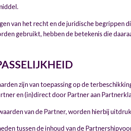
iddel.
en van het recht en de juridische begrippen di
den gebruikt, hebben de betekenis die daaraa
PASSELIJKHEID
rden zijn van toepassing op de terbeschikkin
ner en (in)direct door Partner aan Partnerkl
aarden van de Partner, worden hierbij uitdruk
igheden tussen de inhoud van de Partnershipvo