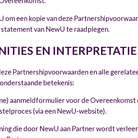
e Overeenkomst.
 om een kopie van deze Partnershipvoorwaar
y statement van NewU te raadplegen.
INITIES EN INTERPRETATIE
 deze Partnershipvoorwaarden en alle gerela
onderstaande betekenis:
ine) aanmeldformulier voor de Overeenkomst d
estelproces (via een NewU-website).
ing die door NewU aan Partner wordt verleen