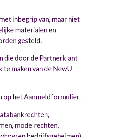
et inbegrip van, maar niet
lijke materialen en
worden gesteld.
 die door de Partnerklant
uik te maken van de NewU
 op het Aanmeldformulier.
databankrechten,
amen, modelrechten,
owhow en bedrijfsgeheimen)