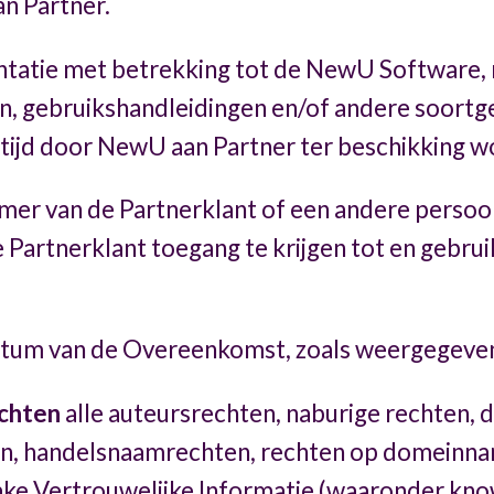
n Partner.
tatie met betrekking tot de NewU Software, m
n, gebruikshandleidingen en/of andere soortge
t tijd door NewU aan Partner ter beschikking 
er van de Partnerklant of een andere persoon
Partnerklant toegang te krijgen tot en gebr
tum van de Overeenkomst, zoals weergegeven
chten
alle auteursrechten, naburige rechten, 
en, handelsnaamrechten, rechten op domeinn
zake Vertrouwelijke Informatie (waaronder kn