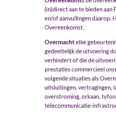
Overeenkomst
de overeenk
(in)direct aan te bieden aan 
en/of aanvullingen daarop.
Overeenkomst.
Overmacht
elke gebeurtenis
gedeeltelijk de uitvoering d
verhindert of die de uitvoer
prestaties commercieel onre
volgende situaties als Overm
uitsluitingen, vertragingen,
overstroming, orkaan, tyfoon
telecommunicatie-infrastruct