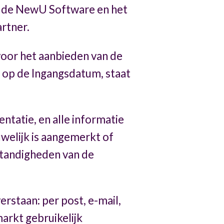
 de NewU Software en het
rtner.
 voor het aanbieden van de
 op de Ingangsdatum, staat
tatie, en alle informatie
uwelijk is aangemerkt of
standigheden van de
erstaan: per post, e-mail,
markt gebruikelijk