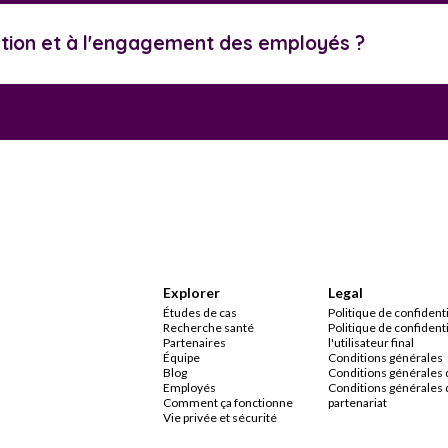
ration et à l'engagement des employés ?
Explorer
Legal
Études de cas
Politique de confidenti
Recherche santé
Politique de confidenti
Partenaires
l'utilisateur final
Équipe
Conditions générales
Blog
Conditions générales 
Employés
Conditions générales 
Comment ça fonctionne
partenariat
Vie privée et sécurité