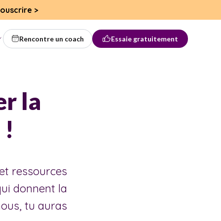
ouscrire
>
Rencontre un coach
Essaie gratuitement
r la
 !
et ressources
ui donnent la
nous, tu auras