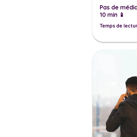
Pas de média
10 min 📱
Temps de lectur