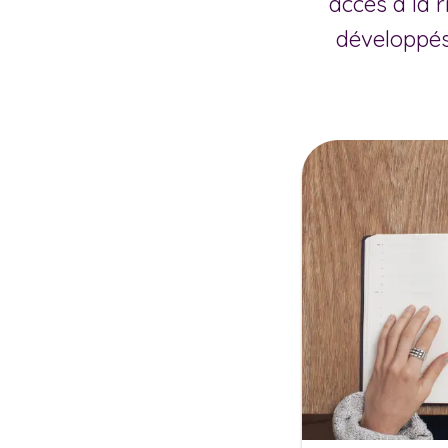
accès à la 
développés