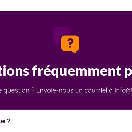
tions fréquemment p
e question ? Envoie-nous un courriel à in
ue ?