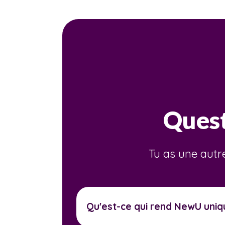
Ques
Tu as une autr
Qu'est-ce qui rend NewU uniq