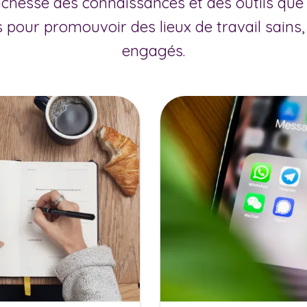
richesse des connaissances et des outils qu
 pour promouvoir des lieux de travail sains,
engagés.