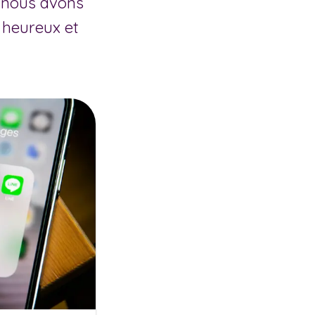
e nous avons
 heureux et