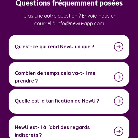
Questions fréquemment posées
Tu as une autre question ? Envoie-nous un
courriel à info@newu-app.com
Qu'est-ce qui rend NewU unique ?
Combien de temps cela va-t-il me
prendre ?
Quelle est la tarification de NewU ?
NewU est-il à l'abri des regards
indiscrets ?