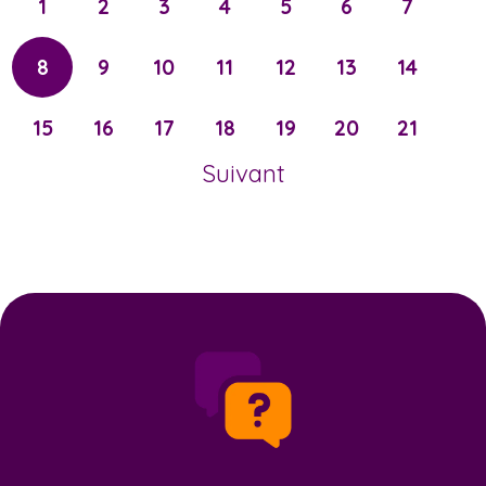
1
2
3
4
5
6
7
8
9
10
11
12
13
14
15
16
17
18
19
20
21
Suivant