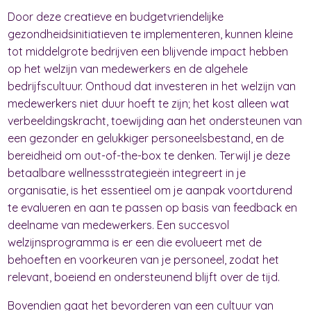
Door deze creatieve en budgetvriendelijke
gezondheidsinitiatieven te implementeren, kunnen kleine
tot middelgrote bedrijven een blijvende impact hebben
op het welzijn van medewerkers en de algehele
bedrijfscultuur. Onthoud dat investeren in het welzijn van
medewerkers niet duur hoeft te zijn; het kost alleen wat
verbeeldingskracht, toewijding aan het ondersteunen van
een gezonder en gelukkiger personeelsbestand, en de
bereidheid om out-of-the-box te denken. Terwijl je deze
betaalbare wellnessstrategieën integreert in je
organisatie, is het essentieel om je aanpak voortdurend
te evalueren en aan te passen op basis van feedback en
deelname van medewerkers. Een succesvol
welzijnsprogramma is er een die evolueert met de
behoeften en voorkeuren van je personeel, zodat het
relevant, boeiend en ondersteunend blijft over de tijd.
Bovendien gaat het bevorderen van een cultuur van