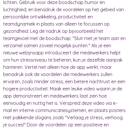
lichten. Gebruik voor deze boodschap humor en
luchtigheid, en benadruk de voordelen op het gebied van
persoonlijke ontwikkeling, productiviteit en
teamdynamiek in plaats van alleen te focussen op
gezondheid. Leg de nadruk op bijvoorbeeld het
teamgevoel met de boodschap: "Sluit met je team aan en
verzamel samen zoveel mogelijk punten." Als je een
nieuwe welzijnsapp introduceert die medewerkers helpt
om hun stressniveau te beheren, kun je dezelfde aanpak
hanteren. Vertel niet alleen hoe de app werkt, maar
benadruk ook de voordelen die medewerkers zullen
ervaren, zoals minder stress, een betere nachtrust en een
hogere productiviteit. Maak een leuke video waarin je de
app demonstreert en medewerkers laat zien hoe
eenvoudig en nuttig het is. Verspreid deze video via e-
mail en interne communicatiesystemen, en plaats posters
met pakkende slogans zoals "Verlaag je stress, verhoog
je succes!" Door de voordelen op een positieve en