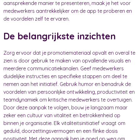
aansprekende manier te presenteren, maak je het voor
medewerkers aantrekkelijker om de app te proberen en
de voordelen zelf te ervaren.
De belangrijkste inzichten
Zorg ervoor dat je promotiemateriaal opvalt en overal te
zien is door gebruik te maken van opvallende visuals en
meerdere communicatiekanalen. Geef medewerkers
duidelijke instructies en specifieke stappen om deel te
nemen aan het initiatief. Gebruik humor en benadruk de
voordelen van persoonlijke ontwikkeling, productiviteit en
teamdynamiek om kritische medewerkers te overtuigen.
Door deze aanpak te volgen, bouw je langzaam maar
zeker een cultuur van vitaliteit en betrokkenheid op
binnen je organisatie. Elk vitaliteitsinitiatief vraagt om
geduld, doorzettingsvermogen en een flinke dosis
positiviteit. Met deze aanpak ben je goed op weg om