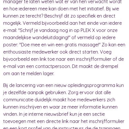
manager te laten weten wat er van hen verwacht wordt
en hoe iedereen mee kan doen met het initiatief. Bij wie
kunnen ze terecht? Beschrijf dit zo specifiek en direct
mogelijk. Vermeld bijvoorbeeld aan het einde van iedere
e-mail: "Schrijf je vandaag nog in op PLEK X voor onze
maandelijkse wandeluitdaging!" of vermeld op iedere
poster: "Doe mee en win een gratis massage!" Zo kan een
enthousiaste medewerker ook direct starten. Voeg
bijvoorbeeld een link toe naar een inschrijfformulier of de
e-mail van een contactpersoon. Dit maakt de drempel
om aan te melden lager.
Bij de lancering van een nieuw opleidingsprogramma kun
je dezelfde aanpak gebruiken. Zorg ervoor dat alle
communicatie duidelijk maakt hoe medewerkers zich
kunnen inschrijven en waar ze meer informatie kunnen
vinden. In je interne nieuwsbrief kun je een sectie
toevoegen met een directe link naar het inschrijfformulier
en een kort profiel van de instructeurs die de trainingen