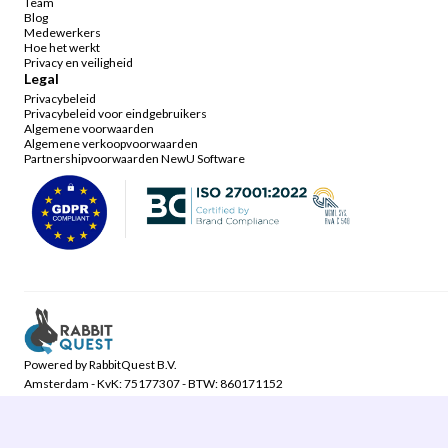
Team
Blog
Medewerkers
Hoe het werkt
Privacy en veiligheid
Legal
Privacybeleid
Privacybeleid voor eindgebruikers
Algemene voorwaarden
Algemene verkoopvoorwaarden
Partnershipvoorwaarden NewU Software
Powered by RabbitQuest B.V.
Amsterdam - KvK: 75177307 - BTW: 860171152
©2024 NewU. All rights reserved.