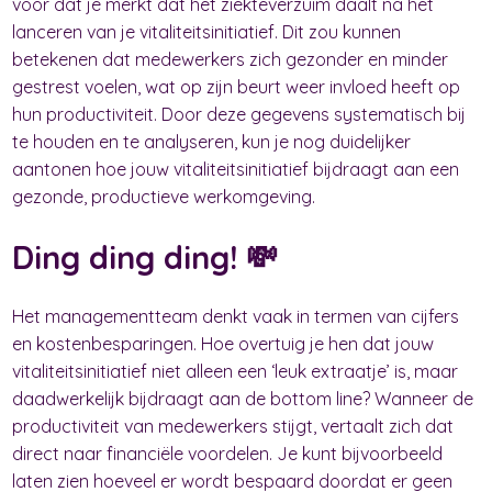
voor dat je merkt dat het ziekteverzuim daalt na het
lanceren van je vitaliteitsinitiatief. Dit zou kunnen
betekenen dat medewerkers zich gezonder en minder
gestrest voelen, wat op zijn beurt weer invloed heeft op
hun productiviteit. Door deze gegevens systematisch bij
te houden en te analyseren, kun je nog duidelijker
aantonen hoe jouw vitaliteitsinitiatief bijdraagt aan een
gezonde, productieve werkomgeving.
Ding ding ding! 💸
Het managementteam denkt vaak in termen van cijfers
en kostenbesparingen. Hoe overtuig je hen dat jouw
vitaliteitsinitiatief niet alleen een ‘leuk extraatje’ is, maar
daadwerkelijk bijdraagt aan de bottom line? Wanneer de
productiviteit van medewerkers stijgt, vertaalt zich dat
direct naar financiële voordelen. Je kunt bijvoorbeeld
laten zien hoeveel er wordt bespaard doordat er geen