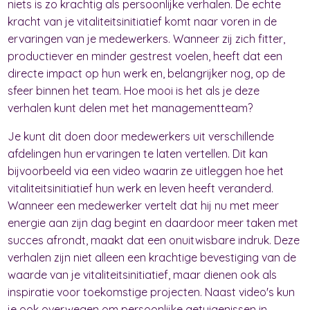
niets is zo krachtig als persoonlijke verhalen. De echte
kracht van je vitaliteitsinitiatief komt naar voren in de
ervaringen van je medewerkers. Wanneer zij zich fitter,
productiever en minder gestrest voelen, heeft dat een
directe impact op hun werk en, belangrijker nog, op de
sfeer binnen het team. Hoe mooi is het als je deze
verhalen kunt delen met het managementteam?
Je kunt dit doen door medewerkers uit verschillende
afdelingen hun ervaringen te laten vertellen. Dit kan
bijvoorbeeld via een video waarin ze uitleggen hoe het
vitaliteitsinitiatief hun werk en leven heeft veranderd.
Wanneer een medewerker vertelt dat hij nu met meer
energie aan zijn dag begint en daardoor meer taken met
succes afrondt, maakt dat een onuitwisbare indruk. Deze
verhalen zijn niet alleen een krachtige bevestiging van de
waarde van je vitaliteitsinitiatief, maar dienen ook als
inspiratie voor toekomstige projecten. Naast video's kun
je ook overwegen om persoonlijke getuigenissen in