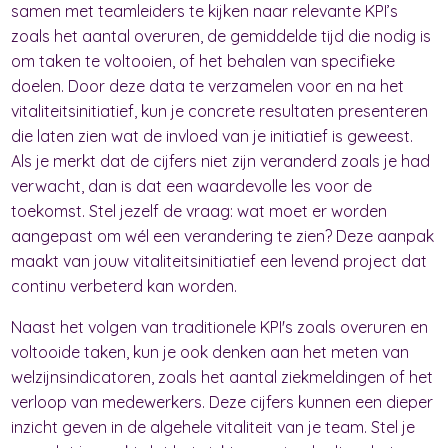
samen met teamleiders te kijken naar relevante KPI’s
zoals het aantal overuren, de gemiddelde tijd die nodig is
om taken te voltooien, of het behalen van specifieke
doelen. Door deze data te verzamelen voor en na het
vitaliteitsinitiatief, kun je concrete resultaten presenteren
die laten zien wat de invloed van je initiatief is geweest.
Als je merkt dat de cijfers niet zijn veranderd zoals je had
verwacht, dan is dat een waardevolle les voor de
toekomst. Stel jezelf de vraag: wat moet er worden
aangepast om wél een verandering te zien? Deze aanpak
maakt van jouw vitaliteitsinitiatief een levend project dat
continu verbeterd kan worden.
Naast het volgen van traditionele KPI's zoals overuren en
voltooide taken, kun je ook denken aan het meten van
welzijnsindicatoren, zoals het aantal ziekmeldingen of het
verloop van medewerkers. Deze cijfers kunnen een dieper
inzicht geven in de algehele vitaliteit van je team. Stel je