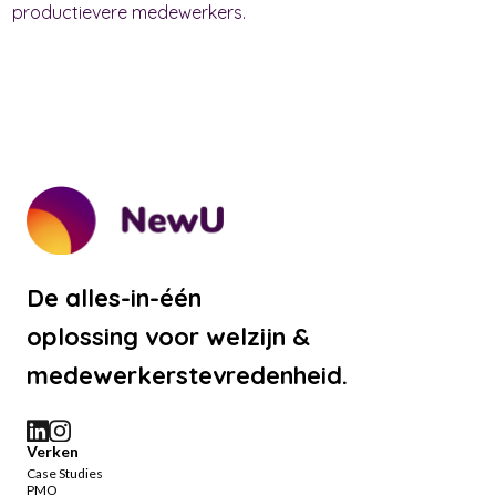
productievere medewerkers.
De alles-in-één
oplossing voor welzijn &
medewerkerstevredenheid.
Verken
Case Studies
PMO