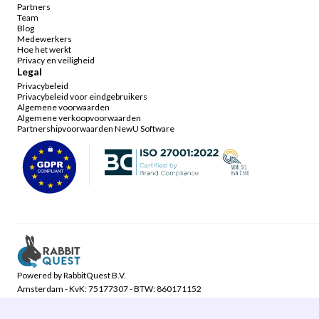
Partners
Team
Blog
Medewerkers
Hoe het werkt
Privacy en veiligheid
Legal
Privacybeleid
Privacybeleid voor eindgebruikers
Algemene voorwaarden
Algemene verkoopvoorwaarden
Partnershipvoorwaarden NewU Software
Powered by RabbitQuest B.V.
Amsterdam - KvK: 75177307 - BTW: 860171152
©2024 NewU. All rights reserved.