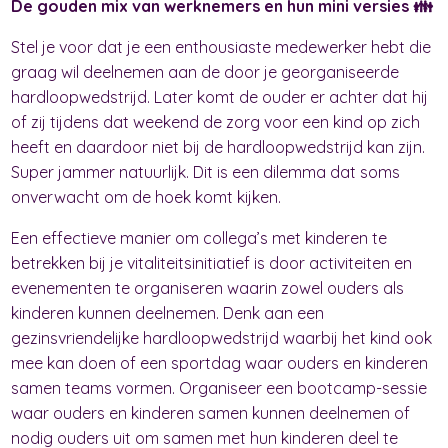
De gouden mix van werknemers en hun mini versies 👪
Stel je voor dat je een enthousiaste medewerker hebt die
graag wil deelnemen aan de door je georganiseerde
hardloopwedstrijd. Later komt de ouder er achter dat hij
of zij tijdens dat weekend de zorg voor een kind op zich
heeft en daardoor niet bij de hardloopwedstrijd kan zijn.
Super jammer natuurlijk. Dit is een dilemma dat soms
onverwacht om de hoek komt kijken.
Een effectieve manier om collega’s met kinderen te
betrekken bij je vitaliteitsinitiatief is door activiteiten en
evenementen te organiseren waarin zowel ouders als
kinderen kunnen deelnemen. Denk aan een
gezinsvriendelijke hardloopwedstrijd waarbij het kind ook
mee kan doen of een sportdag waar ouders en kinderen
samen teams vormen. Organiseer een bootcamp-sessie
waar ouders en kinderen samen kunnen deelnemen of
nodig ouders uit om samen met hun kinderen deel te