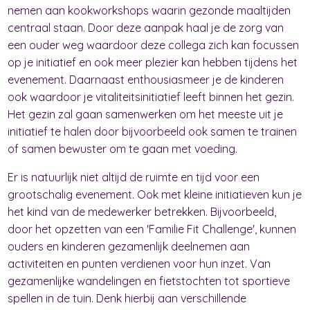
nemen aan kookworkshops waarin gezonde maaltijden
centraal staan. Door deze aanpak haal je de zorg van
een ouder weg waardoor deze collega zich kan focussen
op je initiatief en ook meer plezier kan hebben tijdens het
evenement. Daarnaast enthousiasmeer je de kinderen
ook waardoor je vitaliteitsinitiatief leeft binnen het gezin.
Het gezin zal gaan samenwerken om het meeste uit je
initiatief te halen door bijvoorbeeld ook samen te trainen
of samen bewuster om te gaan met voeding.
Er is natuurlijk niet altijd de ruimte en tijd voor een
grootschalig evenement. Ook met kleine initiatieven kun je
het kind van de medewerker betrekken. Bijvoorbeeld,
door het opzetten van een 'Familie Fit Challenge', kunnen
ouders en kinderen gezamenlijk deelnemen aan
activiteiten en punten verdienen voor hun inzet. Van
gezamenlijke wandelingen en fietstochten tot sportieve
spellen in de tuin. Denk hierbij aan verschillende