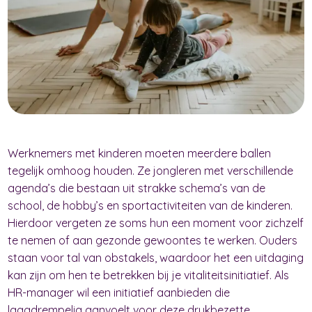
Werknemers met kinderen moeten meerdere ballen
tegelijk omhoog houden. Ze jongleren met verschillende
agenda’s die bestaan uit strakke schema’s van de
school, de hobby’s en sportactiviteiten van de kinderen.
Hierdoor vergeten ze soms hun een moment voor zichzelf
te nemen of aan gezonde gewoontes te werken. Ouders
staan voor tal van obstakels, waardoor het een uitdaging
kan zijn om hen te betrekken bij je vitaliteitsinitiatief. Als
HR-manager wil een initiatief aanbieden die
laagdrempelig aanvoelt voor deze drukbezette