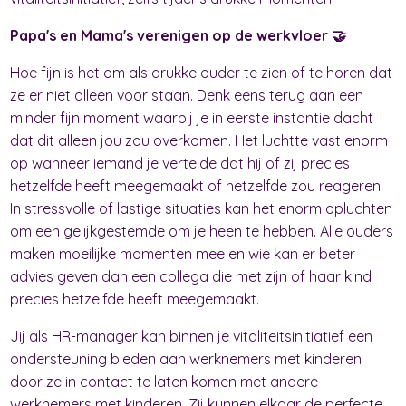
Papa's en Mama's verenigen op de werkvloer 🤝
Hoe fijn is het om als drukke ouder te zien of te horen dat
ze er niet alleen voor staan. Denk eens terug aan een
minder fijn moment waarbij je in eerste instantie dacht
dat dit alleen jou zou overkomen. Het luchtte vast enorm
op wanneer iemand je vertelde dat hij of zij precies
hetzelfde heeft meegemaakt of hetzelfde zou reageren.
In stressvolle of lastige situaties kan het enorm opluchten
om een gelijkgestemde om je heen te hebben. Alle ouders
maken moeilijke momenten mee en wie kan er beter
advies geven dan een collega die met zijn of haar kind
precies hetzelfde heeft meegemaakt.
Jij als HR-manager kan binnen je vitaliteitsinitiatief een
ondersteuning bieden aan werknemers met kinderen
door ze in contact te laten komen met andere
werknemers met kinderen. Zij kunnen elkaar de perfecte