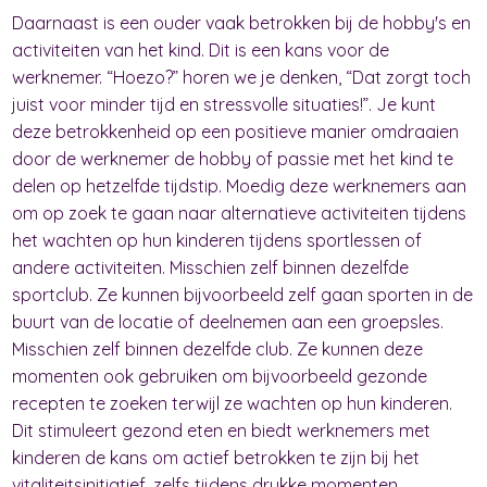
Daarnaast is een ouder vaak betrokken bij de hobby's en
activiteiten van het kind. Dit is een kans voor de
werknemer. “Hoezo?” horen we je denken, “Dat zorgt toch
juist voor minder tijd en stressvolle situaties!”. Je kunt
deze betrokkenheid op een positieve manier omdraaien
door de werknemer de hobby of passie met het kind te
delen op hetzelfde tijdstip. Moedig deze werknemers aan
om op zoek te gaan naar alternatieve activiteiten tijdens
het wachten op hun kinderen tijdens sportlessen of
andere activiteiten. Misschien zelf binnen dezelfde
sportclub. Ze kunnen bijvoorbeeld zelf gaan sporten in de
buurt van de locatie of deelnemen aan een groepsles.
Misschien zelf binnen dezelfde club. Ze kunnen deze
momenten ook gebruiken om bijvoorbeeld gezonde
recepten te zoeken terwijl ze wachten op hun kinderen.
Dit stimuleert gezond eten en biedt werknemers met
kinderen de kans om actief betrokken te zijn bij het
vitaliteitsinitiatief, zelfs tijdens drukke momenten.