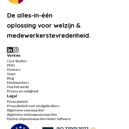
De alles-in-één
oplossing voor welzijn &
medewerkerstevredenheid.
Verken
Case Studies
PMO
Partners
Team
Blog
Medewerkers
Hoe het werkt
Privacy en veiligheid
Legal
Privacybeleid
Privacybeleid voor eindgebruikers
Algemene voorwaarden
Algemene verkoopvoorwaarden
Partnershipvoorwaarden NewU Software