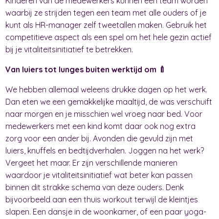
Kinderen van de medewerkers kunnen een team worden
waarbij ze strijden tegen een team met alle ouders of je
kunt als HR-manager zelf tweetallen maken. Gebruik het
competitieve aspect als een spel om het hele gezin actief
bij je vitaliteitsinitiatief te betrekken.
Van luiers tot lunges buiten werktijd om 🍼
We hebben allemaal weleens drukke dagen op het werk.
Dan eten we een gemakkelijke maaltijd, de was verschuift
naar morgen en je misschien wel vroeg naar bed. Voor
medewerkers met een kind komt daar ook nog extra
zorg voor een ander bij. Avonden die gevuld zijn met
luiers, knuffels en bedtijdverhalen. Joggen na het werk?
Vergeet het maar. Er zijn verschillende manieren
waardoor je vitaliteitsinitiatief wat beter kan passen
binnen dit strakke schema van deze ouders. Denk
bijvoorbeeld aan een thuis workout terwijl de kleintjes
slapen. Een dansje in de woonkamer, of een paar yoga-