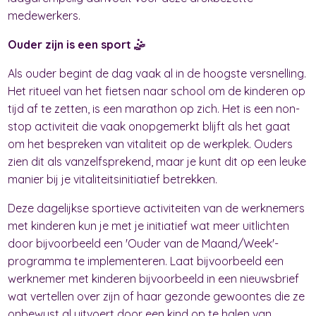
medewerkers.
Ouder zijn is een sport 🤹
Als ouder begint de dag vaak al in de hoogste versnelling.
Het ritueel van het fietsen naar school om de kinderen op
tijd af te zetten, is een marathon op zich. Het is een non-
stop activiteit die vaak onopgemerkt blijft als het gaat
om het bespreken van vitaliteit op de werkplek. Ouders
zien dit als vanzelfsprekend, maar je kunt dit op een leuke
manier bij je vitaliteitsinitiatief betrekken.
Deze dagelijkse sportieve activiteiten van de werknemers
met kinderen kun je met je initiatief wat meer uitlichten
door bijvoorbeeld een 'Ouder van de Maand/Week'-
programma te implementeren. Laat bijvoorbeeld een
werknemer met kinderen bijvoorbeeld in een nieuwsbrief
wat vertellen over zijn of haar gezonde gewoontes die ze
onbewust al uitvoert door een kind op te halen van