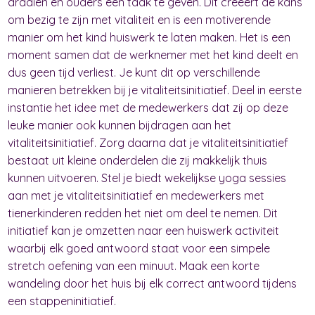
draaien en ouders een taak te geven. Dit creëert de kans
om bezig te zijn met vitaliteit en is een motiverende
manier om het kind huiswerk te laten maken. Het is een
moment samen dat de werknemer met het kind deelt en
dus geen tijd verliest. Je kunt dit op verschillende
manieren betrekken bij je vitaliteitsinitiatief. Deel in eerste
instantie het idee met de medewerkers dat zij op deze
leuke manier ook kunnen bijdragen aan het
vitaliteitsinitiatief. Zorg daarna dat je vitaliteitsinitiatief
bestaat uit kleine onderdelen die zij makkelijk thuis
kunnen uitvoeren. Stel je biedt wekelijkse yoga sessies
aan met je vitaliteitsinitiatief en medewerkers met
tienerkinderen redden het niet om deel te nemen. Dit
initiatief kan je omzetten naar een huiswerk activiteit
waarbij elk goed antwoord staat voor een simpele
stretch oefening van een minuut. Maak een korte
wandeling door het huis bij elk correct antwoord tijdens
een stappeninitiatief.