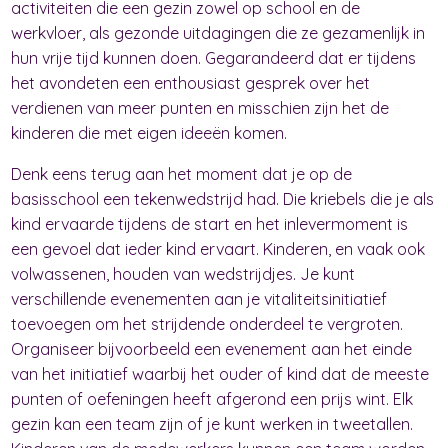
activiteiten die een gezin zowel op school en de
werkvloer, als gezonde uitdagingen die ze gezamenlijk in
hun vrije tijd kunnen doen. Gegarandeerd dat er tijdens
het avondeten een enthousiast gesprek over het
verdienen van meer punten en misschien zijn het de
kinderen die met eigen ideeën komen.
Denk eens terug aan het moment dat je op de
basisschool een tekenwedstrijd had. Die kriebels die je als
kind ervaarde tijdens de start en het inlevermoment is
een gevoel dat ieder kind ervaart. Kinderen, en vaak ook
volwassenen, houden van wedstrijdjes. Je kunt
verschillende evenementen aan je vitaliteitsinitiatief
toevoegen om het strijdende onderdeel te vergroten.
Organiseer bijvoorbeeld een evenement aan het einde
van het initiatief waarbij het ouder of kind dat de meeste
punten of oefeningen heeft afgerond een prijs wint. Elk
gezin kan een team zijn of je kunt werken in tweetallen.