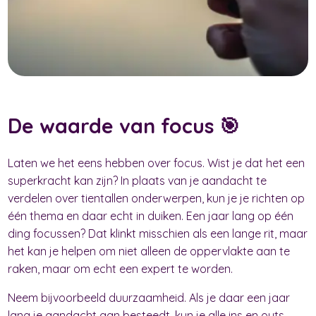
De waarde van focus 🎯
Laten we het eens hebben over focus. Wist je dat het een
superkracht kan zijn? In plaats van je aandacht te
verdelen over tientallen onderwerpen, kun je je richten op
één thema en daar echt in duiken. Een jaar lang op één
ding focussen? Dat klinkt misschien als een lange rit, maar
het kan je helpen om niet alleen de oppervlakte aan te
raken, maar om echt een expert te worden.
Neem bijvoorbeeld duurzaamheid. Als je daar een jaar
lang je aandacht aan besteedt, kun je alle ins en outs