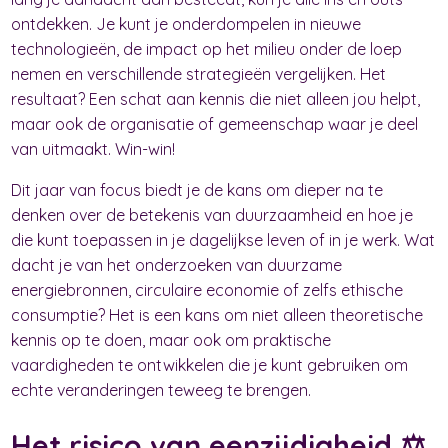
ontdekken. Je kunt je onderdompelen in nieuwe
technologieën, de impact op het milieu onder de loep
nemen en verschillende strategieën vergelijken. Het
resultaat? Een schat aan kennis die niet alleen jou helpt,
maar ook de organisatie of gemeenschap waar je deel
van uitmaakt. Win-win!
Dit jaar van focus biedt je de kans om dieper na te
denken over de betekenis van duurzaamheid en hoe je
die kunt toepassen in je dagelijkse leven of in je werk. Wat
dacht je van het onderzoeken van duurzame
energiebronnen, circulaire economie of zelfs ethische
consumptie? Het is een kans om niet alleen theoretische
kennis op te doen, maar ook om praktische
vaardigheden te ontwikkelen die je kunt gebruiken om
echte veranderingen teweeg te brengen.
Het risico van eenzijdigheid ⚖️