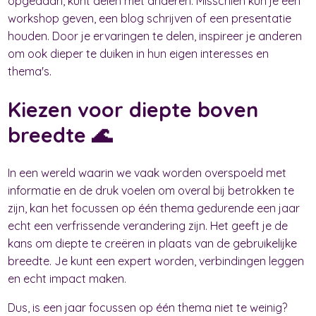
opgedaan, kunt delen met anderen. Misschien kun je een
workshop geven, een blog schrijven of een presentatie
houden. Door je ervaringen te delen, inspireer je anderen
om ook dieper te duiken in hun eigen interesses en
thema's.
Kiezen voor diepte boven
breedte 🌊
In een wereld waarin we vaak worden overspoeld met
informatie en de druk voelen om overal bij betrokken te
zijn, kan het focussen op één thema gedurende een jaar
echt een verfrissende verandering zijn. Het geeft je de
kans om diepte te creëren in plaats van de gebruikelijke
breedte. Je kunt een expert worden, verbindingen leggen
en echt impact maken.
Dus, is een jaar focussen op één thema niet te weinig?