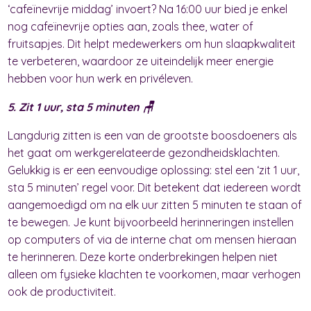
‘cafeïnevrije middag’ invoert? Na 16:00 uur bied je enkel
nog cafeïnevrije opties aan, zoals thee, water of
fruitsapjes. Dit helpt medewerkers om hun slaapkwaliteit
te verbeteren, waardoor ze uiteindelijk meer energie
hebben voor hun werk en privéleven.
5. Zit 1 uur, sta 5 minuten 🪑
Langdurig zitten is een van de grootste boosdoeners als
het gaat om werkgerelateerde gezondheidsklachten.
Gelukkig is er een eenvoudige oplossing: stel een ‘zit 1 uur,
sta 5 minuten’ regel voor. Dit betekent dat iedereen wordt
aangemoedigd om na elk uur zitten 5 minuten te staan of
te bewegen. Je kunt bijvoorbeeld herinneringen instellen
op computers of via de interne chat om mensen hieraan
te herinneren. Deze korte onderbrekingen helpen niet
alleen om fysieke klachten te voorkomen, maar verhogen
ook de productiviteit.