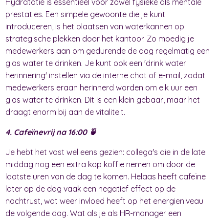
Hydratatie is essentieel voor zowel fysieke als mentale
prestaties. Een simpele gewoonte die je kunt
introduceren, is het plaatsen van waterkannen op
strategische plekken door het kantoor. Zo moedig je
medewerkers aan om gedurende de dag regelmatig een
glas water te drinken. Je kunt ook een 'drink water
herinnering' instellen via de interne chat of e-mail, zodat
medewerkers eraan herinnerd worden om elk uur een
glas water te drinken. Dit is een klein gebaar, maar het
draagt enorm bij aan de vitaliteit.
4. Cafeïnevrij na 16:00 🍵
Je hebt het vast wel eens gezien: collega's die in de late
middag nog een extra kop koffie nemen om door de
laatste uren van de dag te komen. Helaas heeft cafeïne
later op de dag vaak een negatief effect op de
nachtrust, wat weer invloed heeft op het energieniveau
de volgende dag. Wat als je als HR-manager een