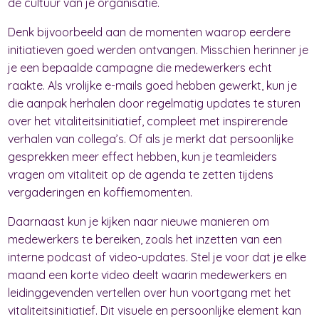
de cultuur van je organisatie.
Denk bijvoorbeeld aan de momenten waarop eerdere
initiatieven goed werden ontvangen. Misschien herinner je
je een bepaalde campagne die medewerkers echt
raakte. Als vrolijke e-mails goed hebben gewerkt, kun je
die aanpak herhalen door regelmatig updates te sturen
over het vitaliteitsinitiatief, compleet met inspirerende
verhalen van collega’s. Of als je merkt dat persoonlijke
gesprekken meer effect hebben, kun je teamleiders
vragen om vitaliteit op de agenda te zetten tijdens
vergaderingen en koffiemomenten.
Daarnaast kun je kijken naar nieuwe manieren om
medewerkers te bereiken, zoals het inzetten van een
interne podcast of video-updates. Stel je voor dat je elke
maand een korte video deelt waarin medewerkers en
leidinggevenden vertellen over hun voortgang met het
vitaliteitsinitiatief. Dit visuele en persoonlijke element kan