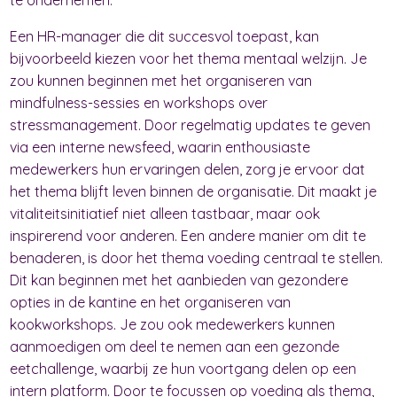
te ondernemen.
Een HR-manager die dit succesvol toepast, kan
bijvoorbeeld kiezen voor het thema mentaal welzijn. Je
zou kunnen beginnen met het organiseren van
mindfulness-sessies en workshops over
stressmanagement. Door regelmatig updates te geven
via een interne newsfeed, waarin enthousiaste
medewerkers hun ervaringen delen, zorg je ervoor dat
het thema blijft leven binnen de organisatie. Dit maakt je
vitaliteitsinitiatief niet alleen tastbaar, maar ook
inspirerend voor anderen. Een andere manier om dit te
benaderen, is door het thema voeding centraal te stellen.
Dit kan beginnen met het aanbieden van gezondere
opties in de kantine en het organiseren van
kookworkshops. Je zou ook medewerkers kunnen
aanmoedigen om deel te nemen aan een gezonde
eetchallenge, waarbij ze hun voortgang delen op een
intern platform. Door te focussen op voeding als thema,