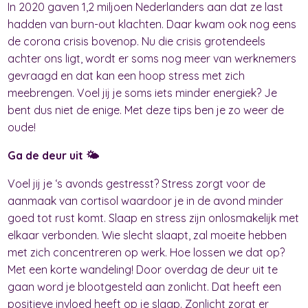
In 2020 gaven 1,2 miljoen Nederlanders aan dat ze last
hadden van burn-out klachten. Daar kwam ook nog eens
de corona crisis bovenop. Nu die crisis grotendeels
achter ons ligt, wordt er soms nog meer van werknemers
gevraagd en dat kan een hoop stress met zich
meebrengen. Voel jij je soms iets minder energiek? Je
bent dus niet de enige. Met deze tips ben je zo weer de
oude!
Ga de deur uit 🌤️
Voel jij je ‘s avonds gestresst? Stress zorgt voor de
aanmaak van cortisol waardoor je in de avond minder
goed tot rust komt. Slaap en stress zijn onlosmakelijk met
elkaar verbonden. Wie slecht slaapt, zal moeite hebben
met zich concentreren op werk. Hoe lossen we dat op?
Met een korte wandeling! Door overdag de deur uit te
gaan word je blootgesteld aan zonlicht. Dat heeft een
positieve invloed heeft op je slaap. Zonlicht zorgt er