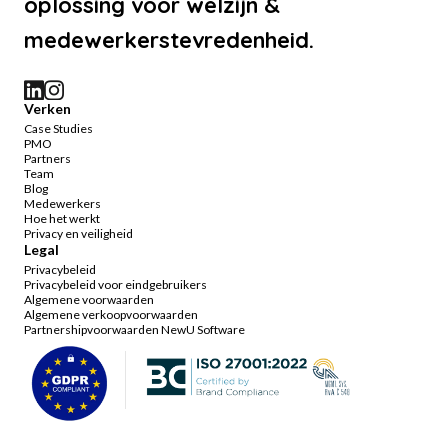
oplossing voor welzijn &
medewerkerstevredenheid.
Verken
Case Studies
PMO
Partners
Team
Blog
Medewerkers
Hoe het werkt
Privacy en veiligheid
Legal
Privacybeleid
Privacybeleid voor eindgebruikers
Algemene voorwaarden
Algemene verkoopvoorwaarden
Partnershipvoorwaarden NewU Software