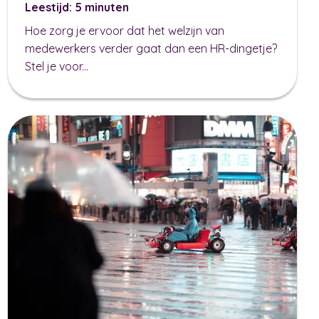
Leestijd: 5 minuten
Hoe zorg je ervoor dat het welzijn van
medewerkers verder gaat dan een HR-dingetje?
Stel je voor...