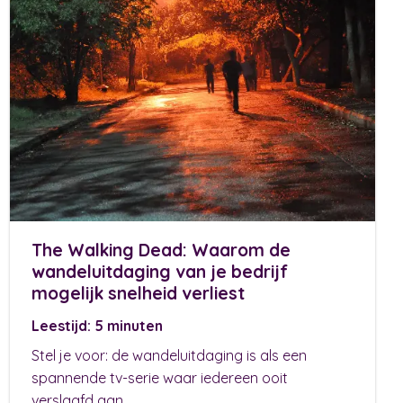
The Walking Dead: Waarom de
wandeluitdaging van je bedrijf
mogelijk snelheid verliest
Leestijd: 5 minuten
Stel je voor: de wandeluitdaging is als een
spannende tv-serie waar iedereen ooit
verslaafd aan...