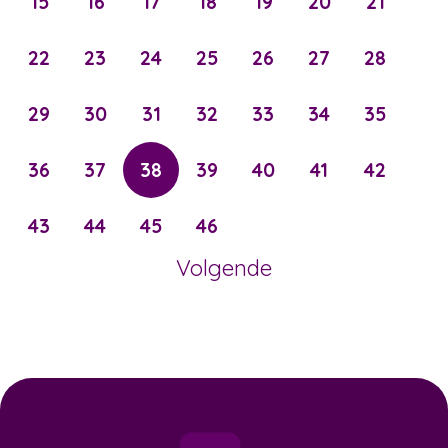
15
16
17
18
19
20
21
22
23
24
25
26
27
28
29
30
31
32
33
34
35
36
37
38
39
40
41
42
43
44
45
46
Volgende