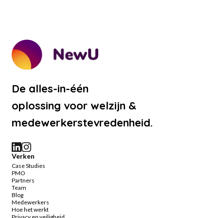
De alles-in-één
oplossing voor welzijn &
medewerkerstevredenheid.
Verken
Case Studies
PMO
Partners
Team
Blog
Medewerkers
Hoe het werkt
Privacy en veiligheid